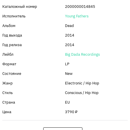
Каталожный номер
2000000014845
Исполнитель
Young Fathers
Альбом
Dead
Год выхода
2014
Год релиза
2014
Лейбл
Big Dada Recordings
Формат
LP
Состояние
New
Жанр
Electronic / Hip Hop
Стиль
Conscious / Hip Hop
Страна
EU
Цена
3790 ₽