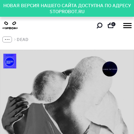
НОВАЯ ВЕРСИЯ НАШЕГО САЙТА ДОСТУПНА ПО АДРЕСУ
STOPROBOT.RU
0
DEAD