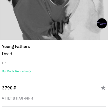
Young Fathers
Dead
LP
Big Dada Recordings
3790 ₽
НЕТ В НАЛИЧИИ