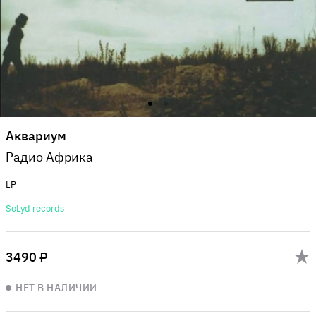
Аквариум
Радио Африка
LP
SoLyd records
3490 ₽
НЕТ В НАЛИЧИИ