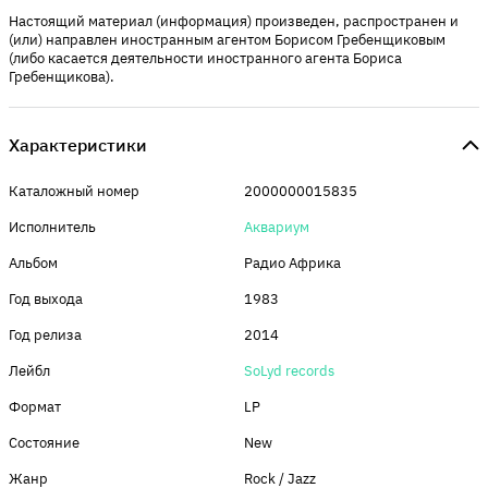
Настоящий материал (информация) произведен, распространен и
(или) направлен иностранным агентом Борисом Гребенщиковым
(либо касается деятельности иностранного агента Бориса
Гребенщикова).
Характеристики
Каталожный номер
2000000015835
Исполнитель
Аквариум
Альбом
Радио Африка
Год выхода
1983
Год релиза
2014
Лейбл
SoLyd records
Формат
LP
Состояние
New
Жанр
Rock / Jazz