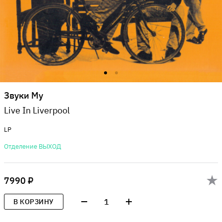
Звуки Му
Live In Liverpool
LP
Отделение ВЫХОД
7990 ₽
1
В КОРЗИНУ