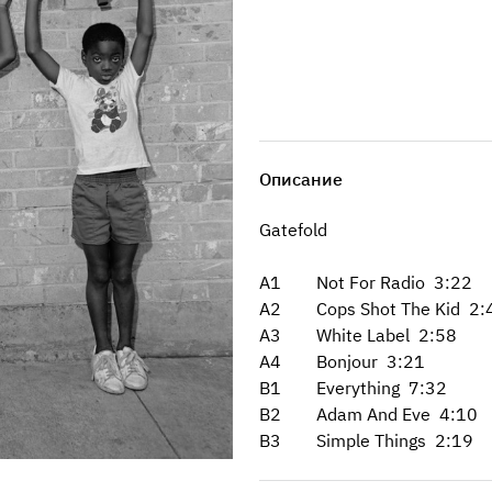
Описание
Gatefold
A1 Not For Radio 3:22
A2 Cops Shot The Kid 2:
A3 White Label 2:58
A4 Bonjour 3:21
B1 Everything 7:32
B2 Adam And Eve 4:10
B3 Simple Things 2:19