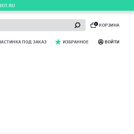
BOT.RU
0
КОРЗИНА
ЛАСТИНКА ПОД ЗАКАЗ
ИЗБРАННОЕ
ВОЙТИ