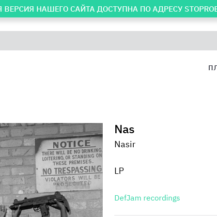
 ВЕРСИЯ НАШЕГО САЙТА ДОСТУПНА ПО АДРЕСУ
STOPRO
П
Nas
Nasir
LP
DefJam recordings