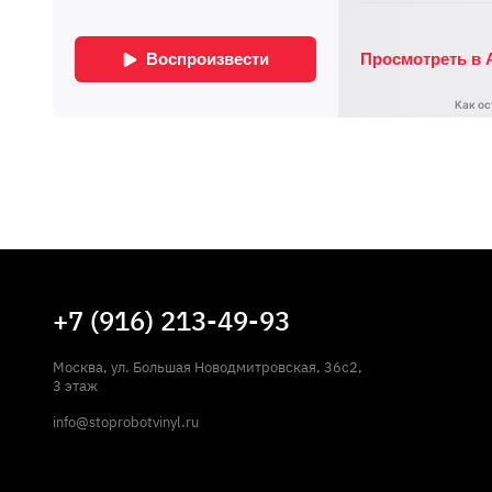
+7 (916) 213-49-93
Москва, ул. Большая Новодмитровская, 36с2,
3 этаж
info@stoprobotvinyl.ru