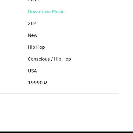
Downtown Music
2LP
New
Hip Hop
Conscious / Hip Hop
USA
19990 ₽