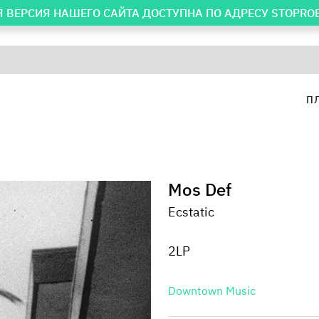
 ВЕРСИЯ НАШЕГО САЙТА ДОСТУПНА ПО АДРЕСУ
STOPRO
П
Mos Def
Ecstatic
2LP
Downtown Music