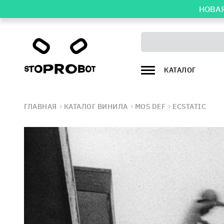
НОВАЯ
КАТАЛОГ
ГЛАВНАЯ
КАТАЛОГ ВИНИЛА
MOS DEF
ECSTATIC