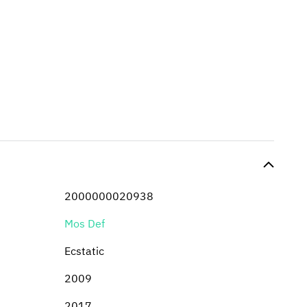
2000000020938
Mos Def
Ecstatic
2009
2017