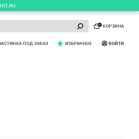
BOT.RU
0
КОРЗИНА
ЛАСТИНКА ПОД ЗАКАЗ
ИЗБРАННОЕ
ВОЙТИ