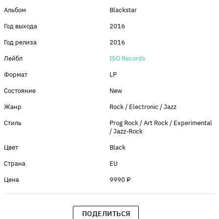
Альбом
Blackstar
Год выхода
2016
Год релиза
2016
Лейбл
ISO Records
Формат
LP
Состояние
New
Жанр
Rock / Electronic / Jazz
Стиль
Prog Rock / Art Rock / Experimental
/ Jazz-Rock
Цвет
Black
Страна
EU
Цена
9990 ₽
ПОДЕЛИТЬСЯ