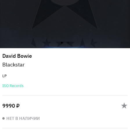
David Bowie
Blackstar
LP
ISO Records
9990 ₽
НЕТ В НАЛИЧИИ