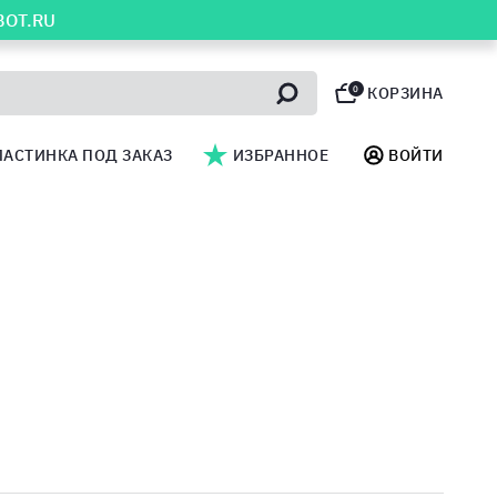
BOT.RU
0
КОРЗИНА
ЛАСТИНКА ПОД ЗАКАЗ
ИЗБРАННОЕ
ВОЙТИ