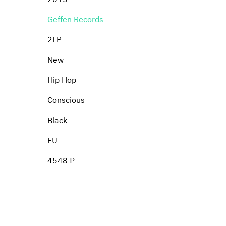
Geffen Records
2LP
New
Hip Hop
Conscious
Black
EU
4548 ₽