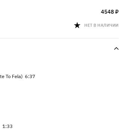
4548 ₽
НЕТ В НАЛИЧИИ
te To Fela) 6:37
e 1:33