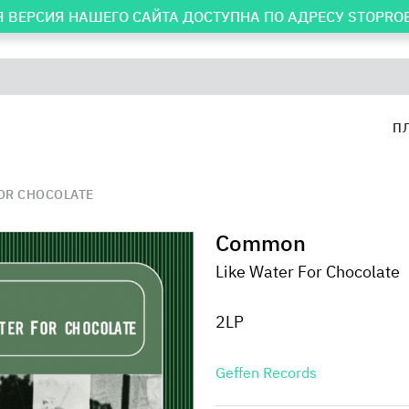
 ВЕРСИЯ НАШЕГО САЙТА ДОСТУПНА ПО АДРЕСУ
STOPRO
П
FOR CHOCOLATE
Common
Like Water For Chocolate
2LP
Geffen Records