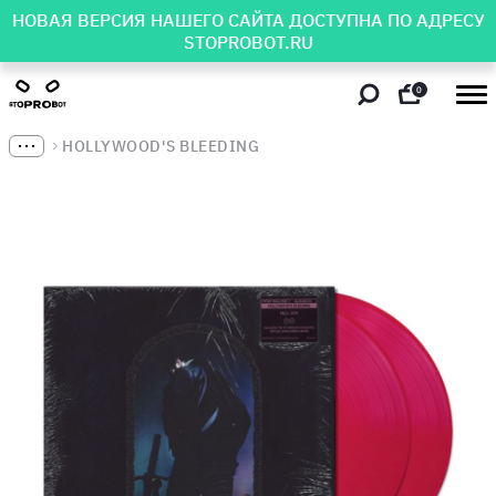
НОВАЯ ВЕРСИЯ НАШЕГО САЙТА ДОСТУПНА ПО АДРЕСУ
STOPROBOT.RU
0
HOLLYWOOD'S BLEEDING