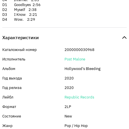
D1 Goodbyes 2:56
D2 Myself 2:38
D3 I Know 2:21
D4 Wow. 2:29
Характеристики
Каталожный номер
2000000030968
Исполнитель
Post Malone
Альбом
Hollywood's Bleeding
Год выхода
2020
Год релиза
2020
Лейбл
Republic Records
Формат
2LP
Состояние
New
Жанр
Pop / Hip Hop