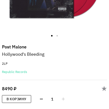
Post Malone
Hollywood's Bleeding
2LP
Republic Records
8490 ₽
1
В КОРЗИНУ