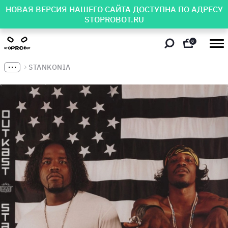
НОВАЯ ВЕРСИЯ НАШЕГО САЙТА ДОСТУПНА ПО АДРЕСУ
STOPROBOT.RU
0
STANKONIA