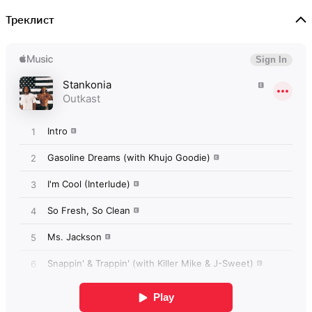
Треклист