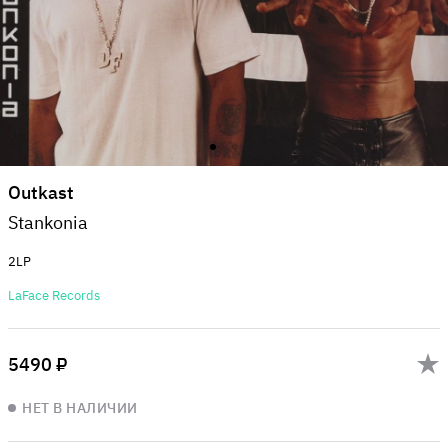
Outkast
Stankonia
2LP
LaFace Records
5490 ₽
НЕТ В НАЛИЧИИ