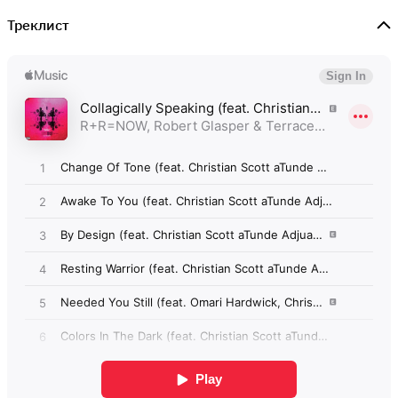
Треклист