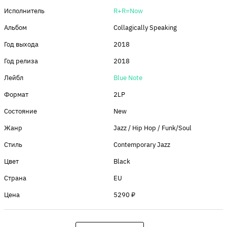
Исполнитель
R+R=Now
Альбом
Collagically Speaking
Год выхода
2018
Год релиза
2018
Лейбл
Blue Note
Формат
2LP
Состояние
New
Жанр
Jazz / Hip Hop / Funk/Soul
Стиль
Contemporary Jazz
Цвет
Black
Страна
EU
Цена
5290 ₽