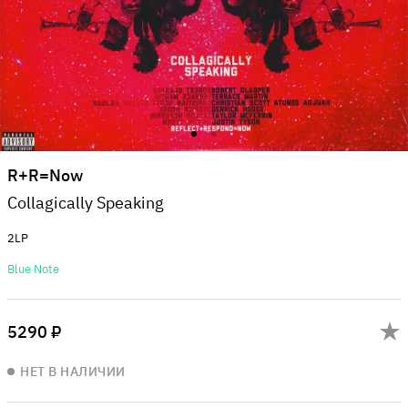
R+R=Now
Collagically Speaking
2LP
Blue Note
5290 ₽
НЕТ В НАЛИЧИИ