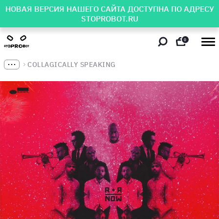
НОВАЯ ВЕРСИЯ НАШЕГО САЙТА ДОСТУПНА ПО АДРЕСУ
STOPROBOT.RU
0
COLLAGICALLY SPEAKING