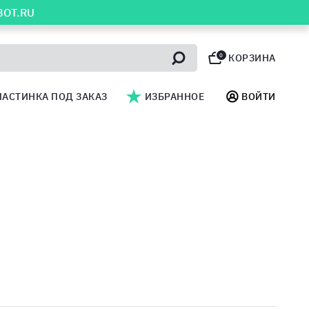
BOT.RU
0
КОРЗИНА
ЛАСТИНКА ПОД ЗАКАЗ
ИЗБРАННОЕ
ВОЙТИ