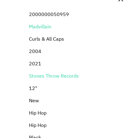
2000000050959
Madvillain
Curls & All Caps
2004
2021
Stones Throw Records
12"
New
Hip Hop
Hip Hop
Black