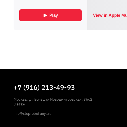
+7 (916) 213-49-93
Москва, ул. Большая Новодмитровская, 36с2,
3 этаж
info@stoprobotvinyl.ru