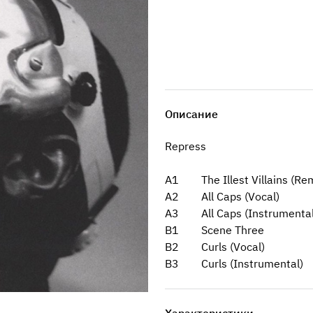
Описание
Repress
A1 The Illest Villains (Rem
A2 All Caps (Vocal)
A3 All Caps (Instrumental
B1 Scene Three
B2 Curls (Vocal)
B3 Curls (Instrumental)