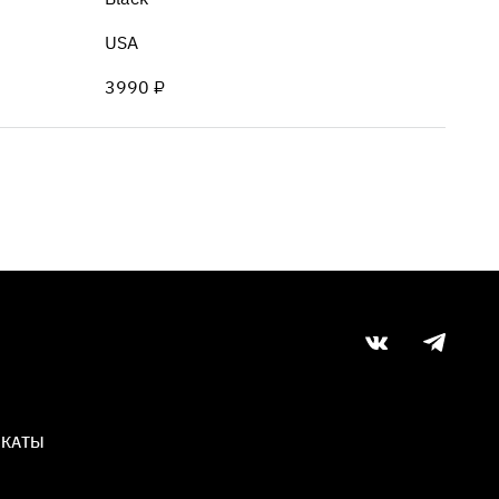
USA
3990 ₽
ИКАТЫ