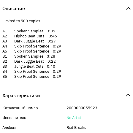
Описание
Limited to 500 copies.
A1 Spoken Samples 3:05
A2 Hiphop Beat Cuts 0:46
A3 Dark Juggle Beat 0:27
A4 Skip Proof Sentence 0:29
A5 Skip Proof Sentence 0:29
B1 Spoken Samples 3:28
B2 Dark Juggle Beat 0:22
B3 Jungle Beat Cuts 0:40
B4 Skip Proof Sentence 0:29
B5 Skip Proof Sentence 0:29
Характеристики
Каталожный номер
2000000055923
Исполнитель
No Artist
Альбом
Riot Breaks