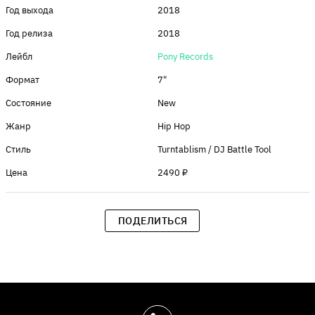
Год выхода
2018
Год релиза
2018
Лейбл
Pony Records
Формат
7"
Состояние
New
Жанр
Hip Hop
Стиль
Turntablism / DJ Battle Tool
Цена
2490 ₽
ПОДЕЛИТЬСЯ