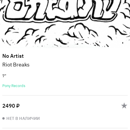
No Artist
Riot Breaks
7"
Pony Records
2490 ₽
НЕТ В НАЛИЧИИ