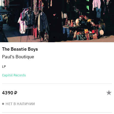
The Beastie Boys
Paul's Boutique
LP
Capitol Records
4390 ₽
НЕТ В НАЛИЧИИ