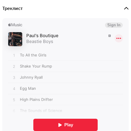
Треклист