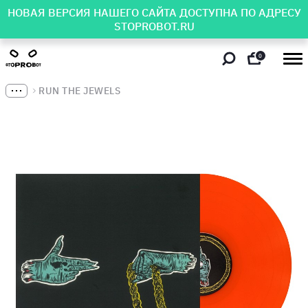
НОВАЯ ВЕРСИЯ НАШЕГО САЙТА ДОСТУПНА ПО АДРЕСУ
STOPROBOT.RU
0
RUN THE JEWELS