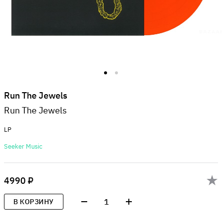
Run The Jewels
Run The Jewels
LP
Seeker Music
4990 ₽
1
В КОРЗИНУ