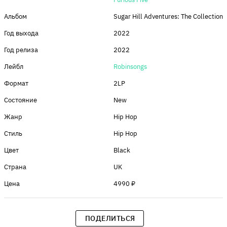
Альбом
Sugar Hill Adventures: The Collection
Год выхода
2022
Год релиза
2022
Лейбл
Robinsongs
Формат
2LP
Состояние
New
Жанр
Hip Hop
Стиль
Hip Hop
Цвет
Black
Страна
UK
Цена
4990 ₽
ПОДЕЛИТЬСЯ