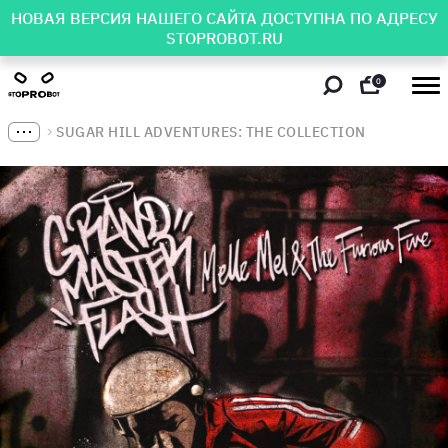
НОВАЯ ВЕРСИЯ НАШЕГО САЙТА ДОСТУПНА ПО АДРЕСУ
STOPROBOT.RU
0
SUGAR HILL ADVENTURES: THE COLLECTION