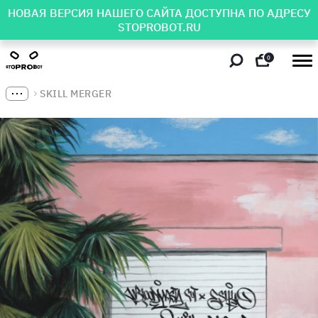
НОВАЯ ВЕРСИЯ НАШЕГО САЙТА ДОСТУПНА ПО АДРЕСУ
STOPROBOT.RU
0
SKILL MERGER