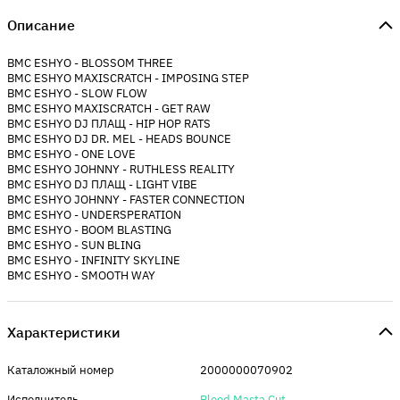
Описание
BMC ESHYO - BLOSSOM THREE
BMC ESHYO MAXISCRATCH - IMPOSING STEP
BMC ESHYO - SLOW FLOW
BMC ESHYO MAXISCRATCH - GET RAW
BMC ESHYO DJ ПЛАЩ - HIP HOP RATS
BMC ESHYO DJ DR. MEL - HEADS BOUNCE
BMC ESHYO - ONE LOVE
BMC ESHYO JOHNNY - RUTHLESS REALITY
BMC ESHYO DJ ПЛАЩ - LIGHT VIBE
BMC ESHYO JOHNNY - FASTER CONNECTION
BMC ESHYO - UNDERSPERATION
BMC ESHYO - BOOM BLASTING
BMC ESHYO - SUN BLING
BMC ESHYO - INFINITY SKYLINE
BMC ESHYO - SMOOTH WAY
Характеристики
Каталожный номер
2000000070902
Исполнитель
Blood Masta Cut