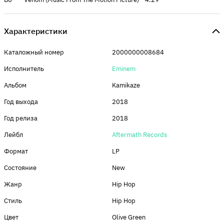
Характеристики
Каталожный номер
2000000008684
Исполнитель
Eminem
Альбом
Kamikaze
Год выхода
2018
Год релиза
2018
Лейбл
Aftermath Records
Формат
LP
Состояние
New
Жанр
Hip Hop
Стиль
Hip Hop
Цвет
Olive Green