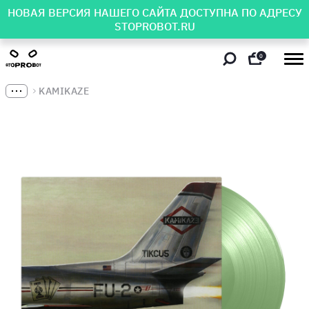
НОВАЯ ВЕРСИЯ НАШЕГО САЙТА ДОСТУПНА ПО АДРЕСУ
STOPROBOT.RU
0
KAMIKAZE