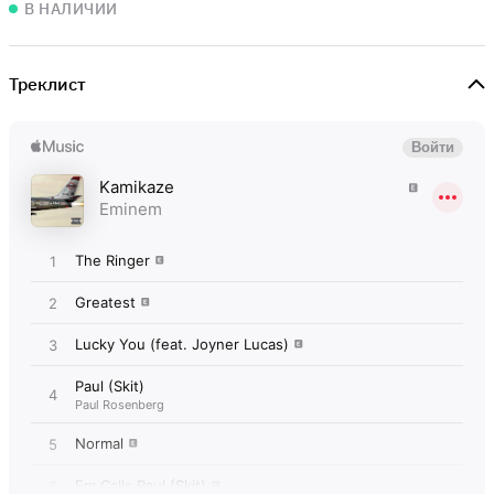
В НАЛИЧИИ
Треклист