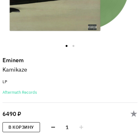
Eminem
Kamikaze
LP
Aftermath Records
6490 ₽
1
В КОРЗИНУ