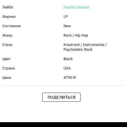
Лейбл
Madlib Invazion
Формат
LP
Состояние
New
Жанр
Rock / Hip Hop
Стиль
Krautrock / Instrumental /
Psychedelic Rock
Цвет
Black
Страна
USA
Цена
4790 ₽
ПОДЕЛИТЬСЯ