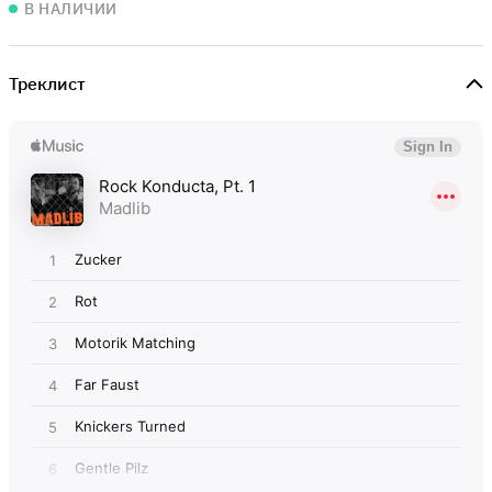
В НАЛИЧИИ
Треклист