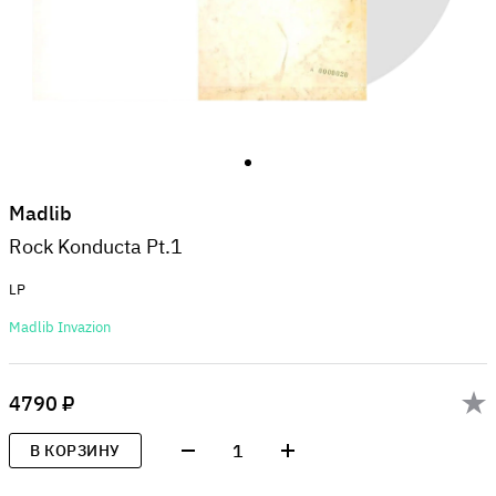
Madlib
Rock Konducta Pt.1
LP
Madlib Invazion
4790 ₽
1
В КОРЗИНУ