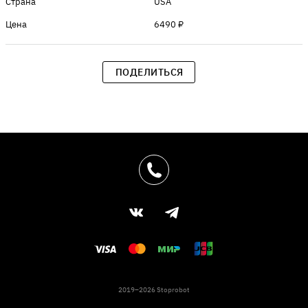
Страна
USA
Цена
6490 ₽
ПОДЕЛИТЬСЯ
2019–2026 Stoprobot