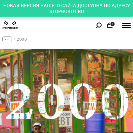
НОВАЯ ВЕРСИЯ НАШЕГО САЙТА ДОСТУПНА ПО АДРЕСУ
STOPROBOT.RU
0
2000