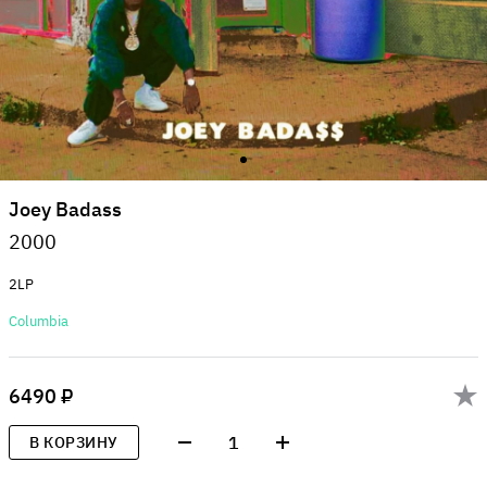
Joey Badass
2000
2LP
Columbia
6490 ₽
1
В КОРЗИНУ