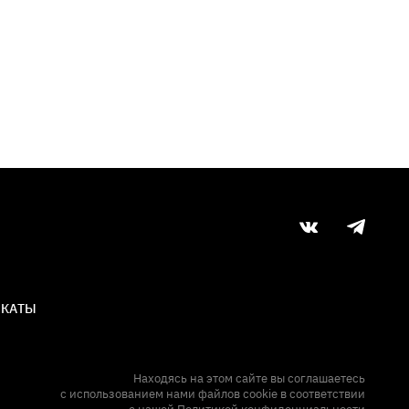
ИКАТЫ
Находясь на этом сайте вы соглашаетесь
с использованием нами файлов cookie в соответствии