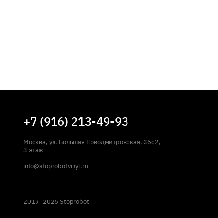
+7 (916) 213-49-93
Москва, ул. Большая Новодмитровская, 36с2,
3 этаж
info@stoprobotvinyl.ru
2019–2026 Stoprobot