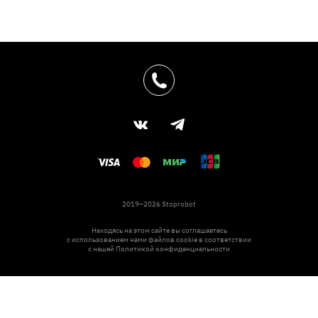
2019–2026 Stoprobot
Находясь на этом сайте вы соглашаетесь
с использованием нами файлов cookie в соответствии
с нашей
Политикой конфиденциальности