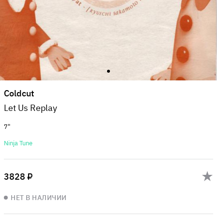
Coldcut
Let Us Replay
7"
Ninja Tune
3828 ₽
НЕТ В НАЛИЧИИ