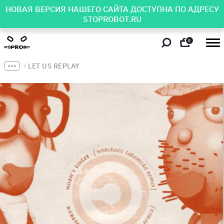
НОВАЯ ВЕРСИЯ НАШЕГО САЙТА ДОСТУПНА ПО АДРЕСУ
STOPROBOT.RU
0
LET US REPLAY