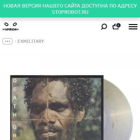
НОВАЯ ВЕРСИЯ НАШЕГО САЙТА ДОСТУПНА ПО АДРЕСУ
STOPROBOT.RU
0
EXMILITARY