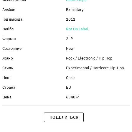
Альбом
Exmilitary
Год выхода
2011
Лейбл
Not On Label
Формат
2LP
Состояние
New
Жанр
Rock / Electronic / Hip Hop
Стиль
Experimental / Hardcore Hip-Hop
Цвет
Clear
Страна
EU
Цена
6348 ₽
ПОДЕЛИТЬСЯ