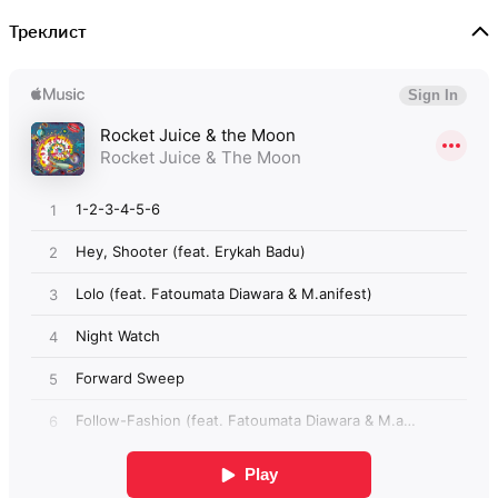
Треклист