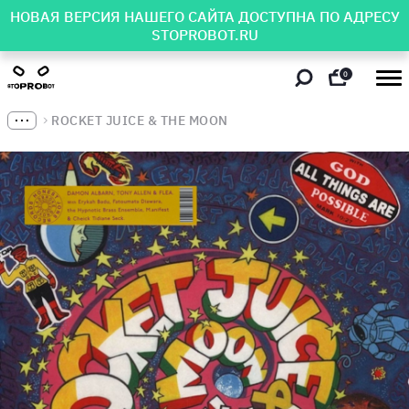
НОВАЯ ВЕРСИЯ НАШЕГО САЙТА ДОСТУПНА ПО АДРЕСУ
STOPROBOT.RU
0
ROCKET JUICE & THE MOON