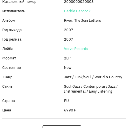
Каталожный номер
2000000020303
Исполнитель
Herbie Hancock
Альбом
River: The Joni Letters
Год выхода
2007
Год релиза
2007
Лейбл
Verve Records
Формат
2LP
Состояние
New
Жанр
Jazz / Funk/Soul / World & Country
Стиль
Soul-Jazz / Contemporary Jazz /
Instrumental / Easy Listening
Страна
EU
Цена
6990 ₽