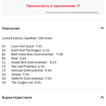
Описание
Limited Edition, Gatefold. 180 Gram
A1 Court And Spark 7:35
A2 Edith And The Kingpin 6:32
B1 Both Sides Now (Instrumental) 7:38
B2 River 5:25
C1 Sweet Bird (Instrumental) 8:15
C2 Tea Leaf Prophecy 6:34
C3 Solitude (Instrumental) 5:42
D1 Amelia 7:26
D2 Nefertiti (Instrumental) 7:30
D3 The Jungle Line 5:01
Характеристики