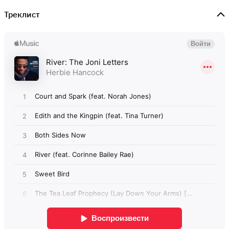
Треклист