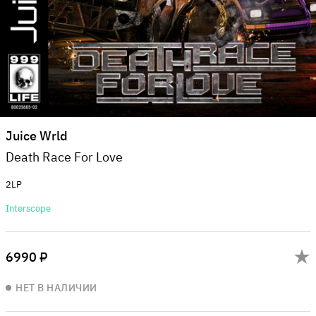
Juice Wrld
Death Race For Love
2LP
Interscope
6990 ₽
НЕТ В НАЛИЧИИ