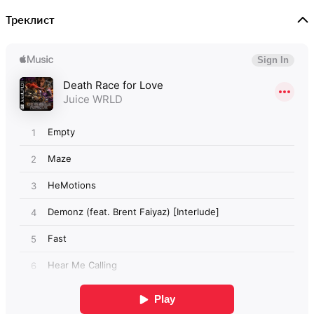
Треклист