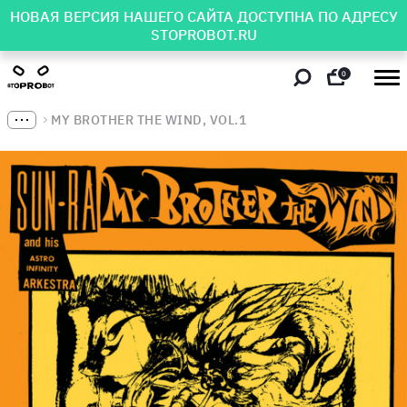
НОВАЯ ВЕРСИЯ НАШЕГО САЙТА ДОСТУПНА ПО АДРЕСУ
STOPROBOT.RU
0
MY BROTHER THE WIND, VOL.1