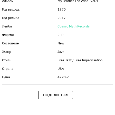
Альбом
My Brother The Wind, Vol.1
Год выхода
1970
Год релиза
2017
Лейбл
Cosmic Myth Records
Формат
2LP
Состояние
New
Жанр
Jazz
Стиль
Free Jazz / Free Improvisation
Страна
USA
Цена
4990 ₽
ПОДЕЛИТЬСЯ