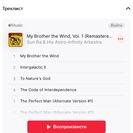
Треклист