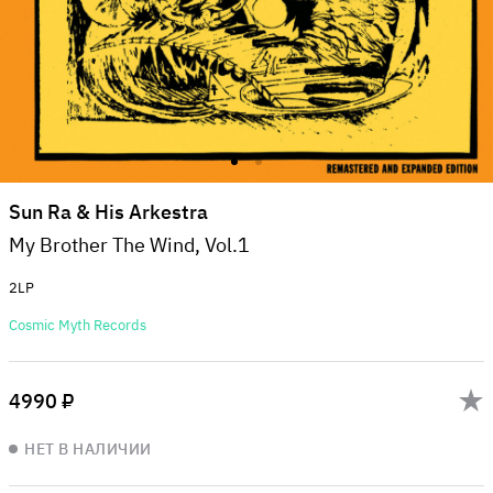
Sun Ra & His Arkestra
My Brother The Wind, Vol.1
2LP
Cosmic Myth Records
4990 ₽
НЕТ В НАЛИЧИИ