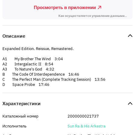
Описание
Expanded Edition. Reissue, Remastered.
A1 My Brother The Wind 3:04
A2 Intergalactic II 8:54
A3 To Nature's God 4:32
B The Code Of Interdependence 16:46
C The Perfect Man (Complete Tracking Session) 13:56
D Space Probe 17:46
Характеристики
Каталожный номер
2000000021737
Исполнитель
Sun Ra & His Arkestra