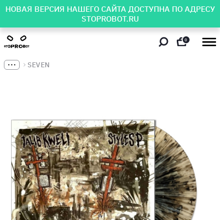
НОВАЯ ВЕРСИЯ НАШЕГО САЙТА ДОСТУПНА ПО АДРЕСУ
STOPROBOT.RU
0
SEVEN