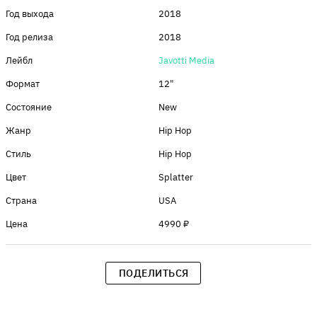
Год выхода
2018
Год релиза
2018
Лейбл
Javotti Media
Формат
12"
Состояние
New
Жанр
Hip Hop
Стиль
Hip Hop
Цвет
Splatter
Страна
USA
Цена
4990 ₽
ПОДЕЛИТЬСЯ