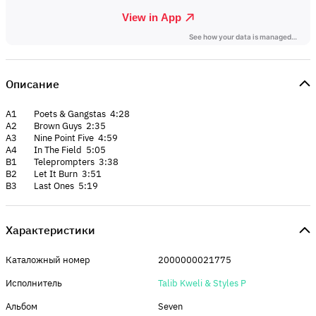
Описание
A1 Poets & Gangstas 4:28
A2 Brown Guys 2:35
A3 Nine Point Five 4:59
A4 In The Field 5:05
B1 Teleprompters 3:38
B2 Let It Burn 3:51
B3 Last Ones 5:19
Характеристики
Каталожный номер
2000000021775
Исполнитель
Talib Kweli & Styles P
Альбом
Seven