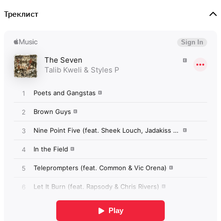
Треклист