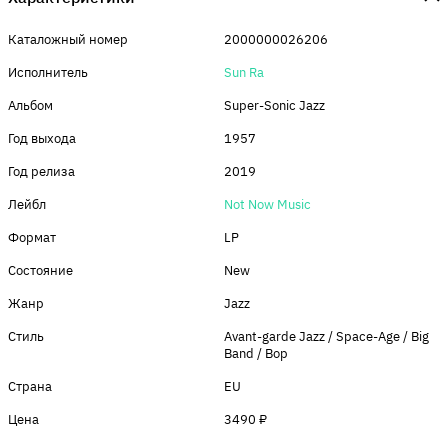
Каталожный номер
2000000026206
Исполнитель
Sun Ra
Альбом
Super-Sonic Jazz
Год выхода
1957
Год релиза
2019
Лейбл
Not Now Music
Формат
LP
Состояние
New
Жанр
Jazz
Стиль
Avant-garde Jazz / Space-Age / Big
Band / Bop
Страна
EU
Цена
3490 ₽