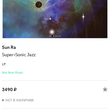
Sun Ra
Super-Sonic Jazz
LP
Not Now Music
3490 ₽
НЕТ В НАЛИЧИИ