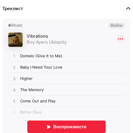
Треклист