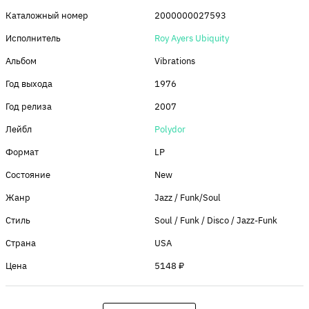
Каталожный номер
2000000027593
Исполнитель
Roy Ayers Ubiquity
Альбом
Vibrations
Год выхода
1976
Год релиза
2007
Лейбл
Polydor
Формат
LP
Состояние
New
Жанр
Jazz / Funk/Soul
Стиль
Soul / Funk / Disco / Jazz-Funk
Страна
USA
Цена
5148 ₽