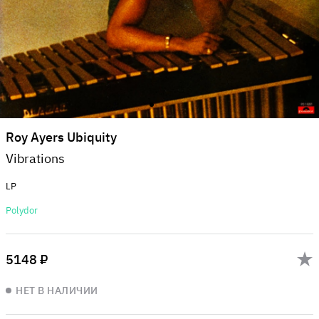
Roy Ayers Ubiquity
Vibrations
LP
Polydor
5148 ₽
НЕТ В НАЛИЧИИ