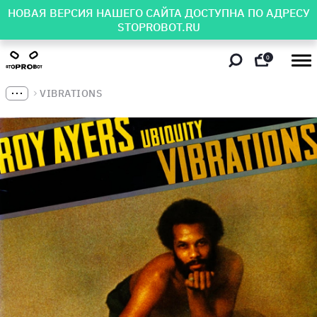
НОВАЯ ВЕРСИЯ НАШЕГО САЙТА ДОСТУПНА ПО АДРЕСУ
STOPROBOT.RU
0
VIBRATIONS