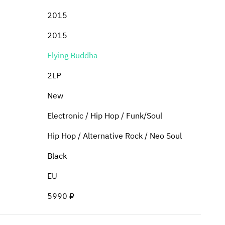
2015
2015
Flying Buddha
2LP
New
Electronic / Hip Hop / Funk/Soul
Hip Hop / Alternative Rock / Neo Soul
Black
EU
5990 ₽