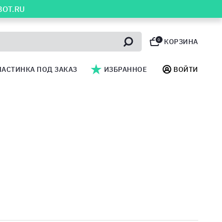
BOT.RU
0
КОРЗИНА
ЛАСТИНКА ПОД ЗАКАЗ
ИЗБРАННОЕ
ВОЙТИ