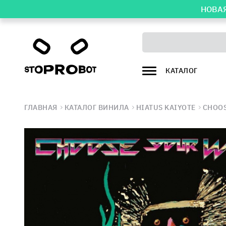
НОВАЯ
КАТАЛОГ
ГЛАВНАЯ
КАТАЛОГ ВИНИЛА
HIATUS KAIYOTE
CHOOS