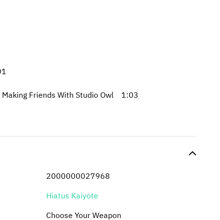
01
 Making Friends With Studio Owl 1:03
2
2000000027968
Hiatus Kaiyote
Choose Your Weapon