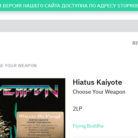
 ВЕРСИЯ НАШЕГО САЙТА ДОСТУПНА ПО АДРЕСУ
STOPRO
П
E YOUR WEAPON
Hiatus Kaiyote
Choose Your Weapon
2LP
Flying Buddha