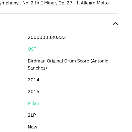
ony : No. 2 In E Minor, Op. 27 - Il Allegro Molto
2000000030333
OST
Birdman Original Drum Score (Antonio
Sanchez)
2014
2015
Milan
2LP
New