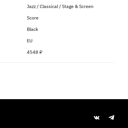
Jazz / Classical / Stage & Screen
Score
Black
EU
4548 ₽