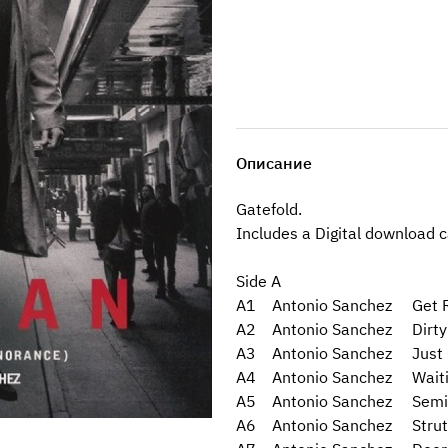
Описание
Gatefold.
Includes a Digital download c
Side A
A1 Antonio Sanchez Get 
A2 Antonio Sanchez Dirty
A3 Antonio Sanchez Just 
A4 Antonio Sanchez Waiti
A5 Antonio Sanchez Semi C
A6 Antonio Sanchez Strut,