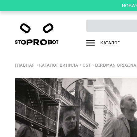
НОВАЯ
КАТАЛОГ
ГЛАВНАЯ
КАТАЛОГ ВИНИЛА
OST
BIRDMAN ORIGINA