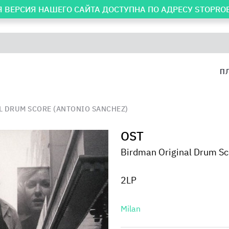
 ВЕРСИЯ НАШЕГО САЙТА ДОСТУПНА ПО АДРЕСУ
STOPRO
П
L DRUM SCORE (ANTONIO SANCHEZ)
OST
Birdman Original Drum Sc
2LP
Milan