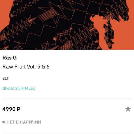
Ras G
Raw Fruit Vol. 5 & 6
2LP
Ghetto Sci-fi Music
4990 ₽
НЕТ В НАЛИЧИИ