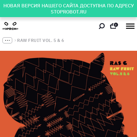
НОВАЯ ВЕРСИЯ НАШЕГО САЙТА ДОСТУПНА ПО АДРЕСУ
STOPROBOT.RU
0
RAW FRUIT VOL. 5 & 6