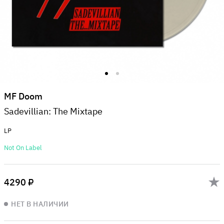
MF Doom
Sadevillian: The Mixtape
LP
Not On Label
4290 ₽
НЕТ В НАЛИЧИИ