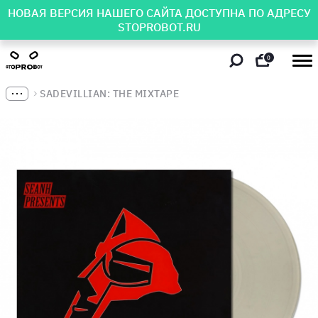
НОВАЯ ВЕРСИЯ НАШЕГО САЙТА ДОСТУПНА ПО АДРЕСУ
STOPROBOT.RU
0
SADEVILLIAN: THE MIXTAPE