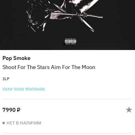
Pop Smoke
Shoot For The Stars Aim For The Moon
3LP
Victor Victor Worldwide
7990 ₽
НЕТ В НАЛИЧИИ