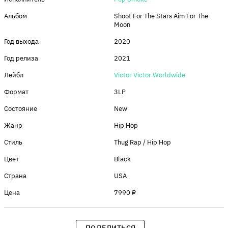
Альбом
Shoot For The Stars Aim For The
Moon
Год выхода
2020
Год релиза
2021
Лейбл
Victor Victor Worldwide
Формат
3LP
Состояние
New
Жанр
Hip Hop
Стиль
Thug Rap / Hip Hop
Цвет
Black
Страна
USA
Цена
7990 ₽
ПОДЕЛИТЬСЯ