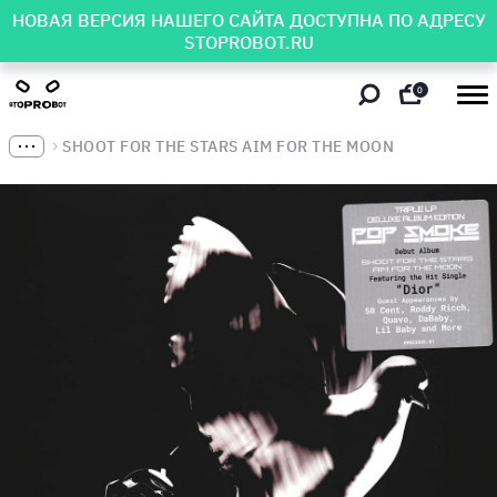
НОВАЯ ВЕРСИЯ НАШЕГО САЙТА ДОСТУПНА ПО АДРЕСУ
STOPROBOT.RU
0
SHOOT FOR THE STARS AIM FOR THE MOON