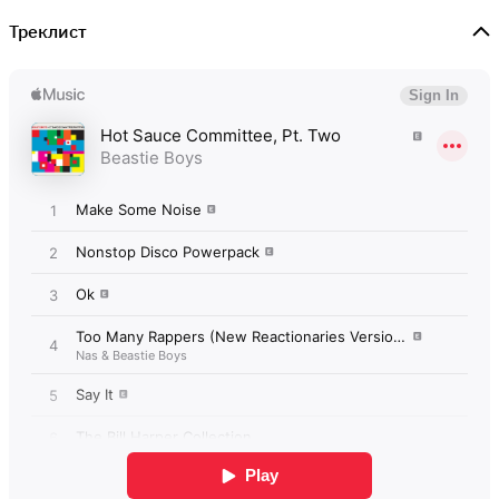
Треклист