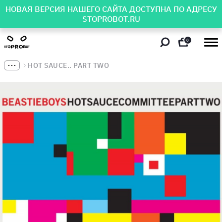
НОВАЯ ВЕРСИЯ НАШЕГО САЙТА ДОСТУПНА ПО АДРЕСУ
STOPROBOT.RU
0
HOT SAUCE.. PART TWO