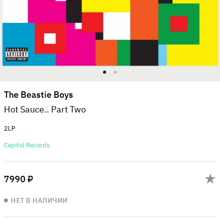
The Beastie Boys
Hot Sauce.. Part Two
2LP
Capitol Records
7990 ₽
НЕТ В НАЛИЧИИ