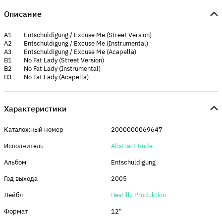
Описание
A1 Entschuldigung / Excuse Me (Street Version)
A2 Entschuldigung / Excuse Me (Instrumental)
A3 Entschuldigung / Excuse Me (Acapella)
B1 No Fat Lady (Street Version)
B2 No Fat Lady (Instrumental)
B3 No Fat Lady (Acapella)
Характеристики
Каталожный номер
2000000069647
Исполнитель
Abstract Rude
Альбом
Entschuldigung
Год выхода
2005
Лейбл
Beatillz Produktion
Формат
12"