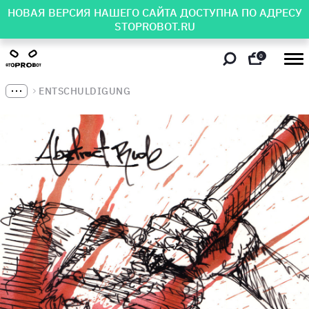
НОВАЯ ВЕРСИЯ НАШЕГО САЙТА ДОСТУПНА ПО АДРЕСУ
STOPROBOT.RU
0
ENTSCHULDIGUNG