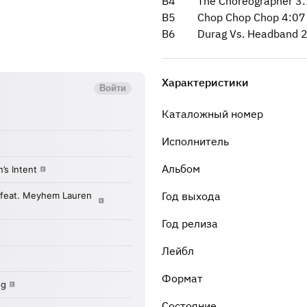
B4 The Choreographer 3:
B5 Chop Chop Chop 4:07
B6 Durag Vs. Headband 2
Характеристики
Каталожный номер
Исполнитель
Альбом
Год выхода
Год релиза
Лейбл
Формат
Состояние