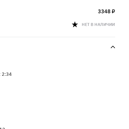
3348 ₽
НЕТ В НАЛИЧИИ
 2:34