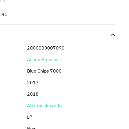
12
:41
2000000007090
Action Bronson
Blue Chips 7000
2017
2018
Atlantic Records
LP
New