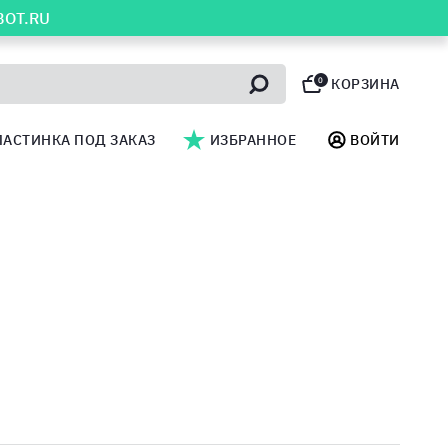
BOT.RU
0
КОРЗИНА
ЛАСТИНКА ПОД ЗАКАЗ
ИЗБРАННОЕ
ВОЙТИ