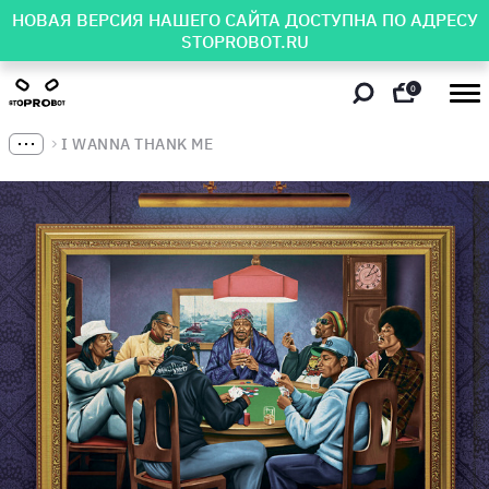
НОВАЯ ВЕРСИЯ НАШЕГО САЙТА ДОСТУПНА ПО АДРЕСУ
STOPROBOT.RU
0
I WANNA THANK ME