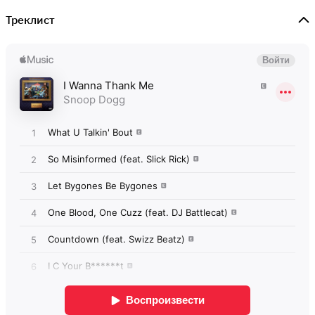
Треклист