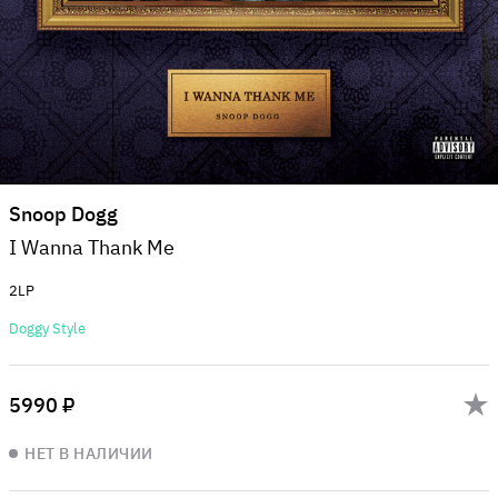
Snoop Dogg
I Wanna Thank Me
2LP
Doggy Style
5990 ₽
НЕТ В НАЛИЧИИ