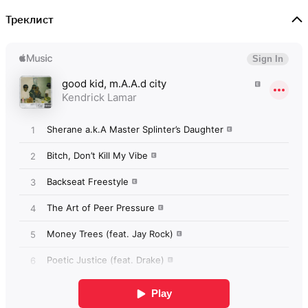
Треклист