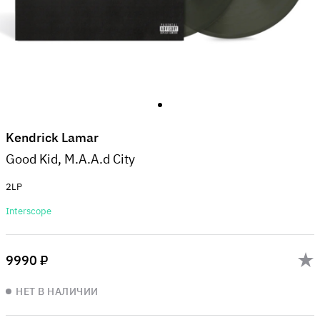
Kendrick Lamar
Good Kid, M.A.A.d City
2LP
Interscope
9990 ₽
НЕТ В НАЛИЧИИ