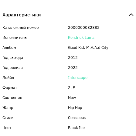
Характеристики
Каталожный номер
2000000082882
Исполнитель
Kendrick Lamar
Альбом
Good Kid, M.A.A.d City
Год выхода
2012
Год релиза
2022
Лейбл
Interscope
Формат
2LP
Состояние
New
Жанр
Hip Hop
Стиль
Conscious
Цвет
Black Ice