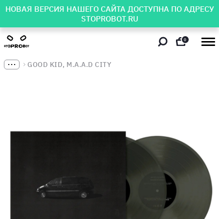
НОВАЯ ВЕРСИЯ НАШЕГО САЙТА ДОСТУПНА ПО АДРЕСУ
STOPROBOT.RU
0
GOOD KID, M.A.A.D CITY