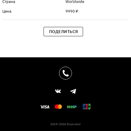
Страна
Worldwide
Цена
9990 ₽
ПОДЕЛИТЬСЯ
2019–2026 Stoprobot