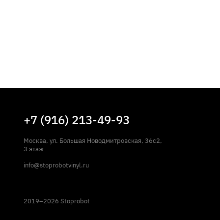
+7 (916) 213-49-93
Москва, ул. Большая Новодмитровская, 36с2,
3 этаж
info@stoprobotvinyl.ru
2019–2026 Stoprobot