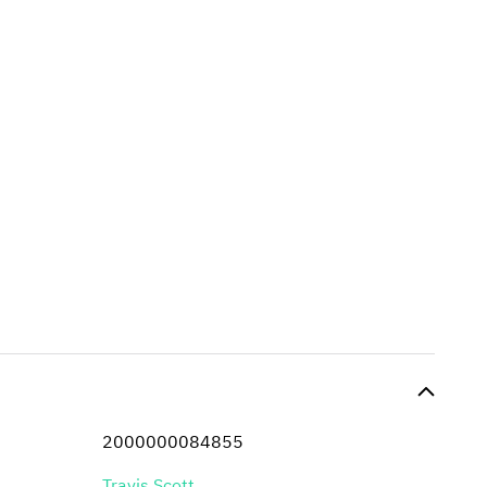
2000000084855
Travis Scott