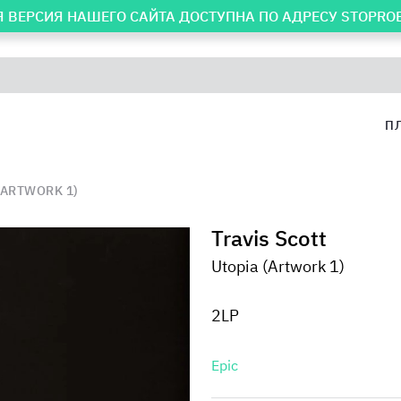
 ВЕРСИЯ НАШЕГО САЙТА ДОСТУПНА ПО АДРЕСУ
STOPRO
П
(ARTWORK 1)
Travis Scott
Utopia (Artwork 1)
2LP
Epic