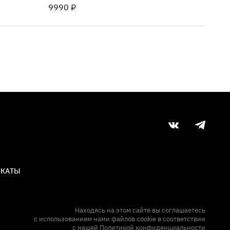
9990 ₽
ИКАТЫ
Находясь на этом сайте вы соглашаетесь
с использованием нами файлов cookie в соответствии
с нашей
Политикой конфиденциальности