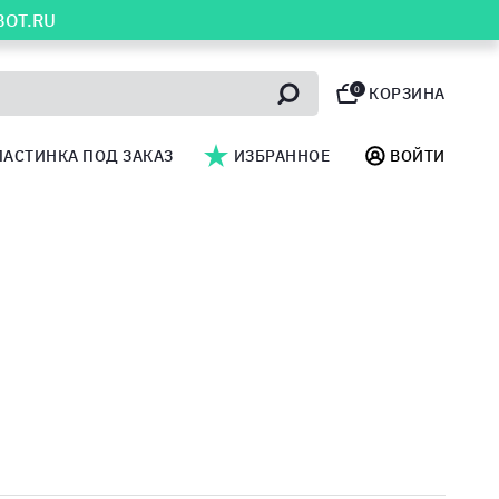
BOT.RU
0
КОРЗИНА
ЛАСТИНКА ПОД ЗАКАЗ
ИЗБРАННОЕ
ВОЙТИ