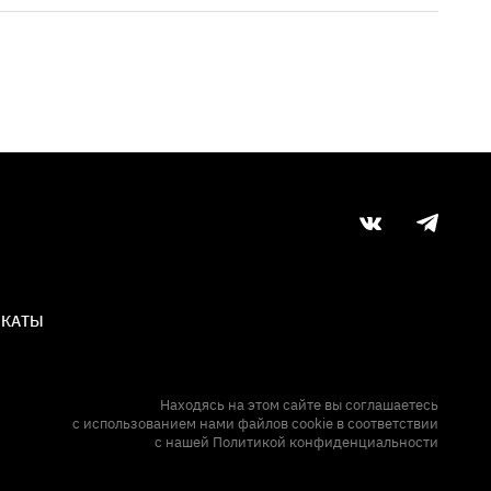
ИКАТЫ
Находясь на этом сайте вы соглашаетесь
с использованием нами файлов cookie в соответствии
с нашей
Политикой конфиденциальности