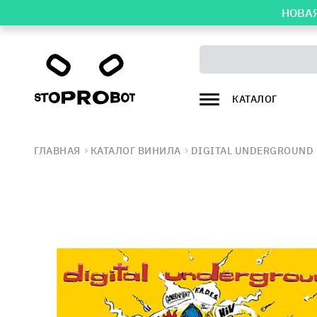
НОВАЯ
КАТАЛОГ
ГЛАВНАЯ
КАТАЛОГ ВИНИЛА
DIGITAL UNDERGROUND