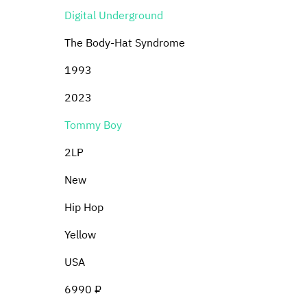
Digital Underground
The Body-Hat Syndrome
1993
2023
Tommy Boy
2LP
New
Hip Hop
Yellow
USA
6990 ₽