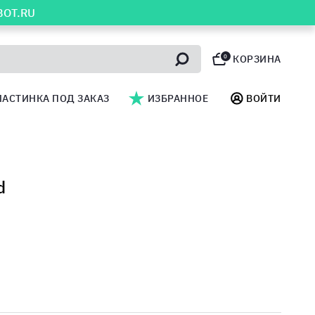
BOT.RU
0
КОРЗИНА
ЛАСТИНКА ПОД ЗАКАЗ
ИЗБРАННОЕ
ВОЙТИ
d