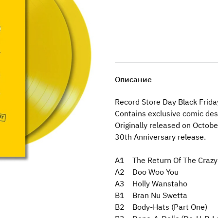
Описание
Record Store Day Black Frida
Contains exclusive comic des
Originally released on Octobe
30th Anniversary release.
A1 The Return Of The Crazy
A2 Doo Woo You
A3 Holly Wanstaho
B1 Bran Nu Swetta
B2 Body-Hats (Part One)