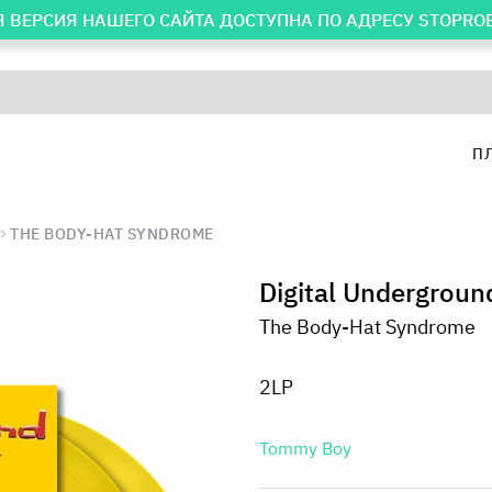
 ВЕРСИЯ НАШЕГО САЙТА ДОСТУПНА ПО АДРЕСУ
STOPRO
П
THE BODY-HAT SYNDROME
Digital Undergroun
The Body-Hat Syndrome
2LP
Tommy Boy