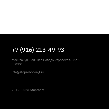
+7 (916) 213-49-93
Москва, ул. Большая Новодмитровская, 36с2,
3 этаж
info@stoprobotvinyl.ru
2019–2026 Stoprobot